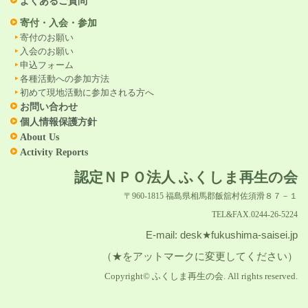
よくあるご質問
寄付・入会・参加
寄付のお願い
入会のお願い
申込フォーム
各種活動への参加方法
初めて現地活動に参加される方へ
お問い合わせ
個人情報保護方針
About Us
Activity Reports
認定ＮＰＯ法人 ふくしま再生の会
〒960-1815 福島県相馬郡飯舘村佐須滑８７－１
TEL&FAX.0244-26-5224
E-mail: desk★fukushima-saisei.jp
（★をアットマークに変更してください）
Copyright© ふくしま再生の会. All rights reserved.