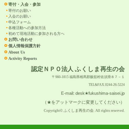
寄付・入会・参加
寄付のお願い
入会のお願い
申込フォーム
各種活動への参加方法
初めて現地活動に参加される方へ
お問い合わせ
個人情報保護方針
About Us
Activity Reports
認定ＮＰＯ法人 ふくしま再生の会
〒960-1815 福島県相馬郡飯舘村佐須滑８７－１
TEL&FAX.0244-26-5224
E-mail: desk★fukushima-saisei.jp
（★をアットマークに変更してください）
Copyright© ふくしま再生の会. All rights reserved.