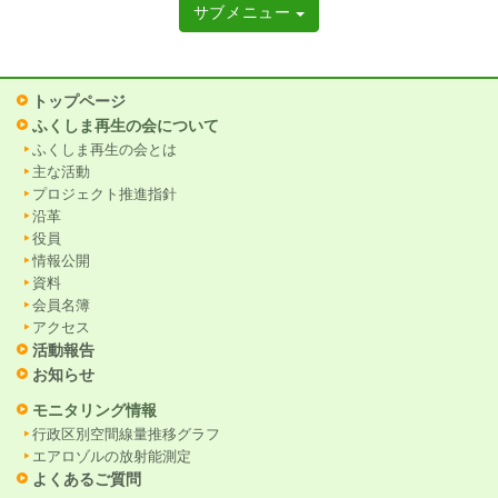
サブメニュー
トップページ
ふくしま再生の会について
ふくしま再生の会とは
主な活動
プロジェクト推進指針
沿革
役員
情報公開
資料
会員名簿
アクセス
活動報告
お知らせ
モニタリング情報
行政区別空間線量推移グラフ
エアロゾルの放射能測定
よくあるご質問