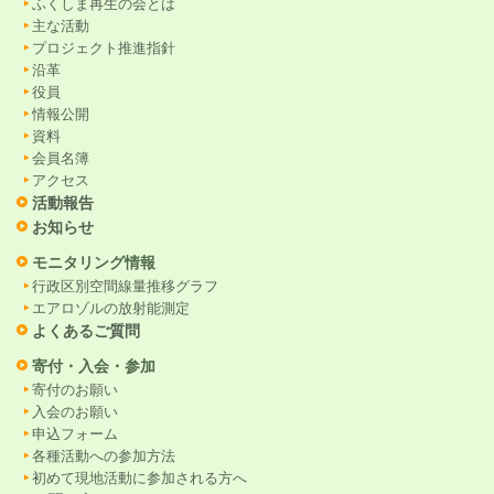
ふくしま再生の会とは
主な活動
プロジェクト推進指針
沿革
役員
情報公開
資料
会員名簿
アクセス
活動報告
お知らせ
モニタリング情報
行政区別空間線量推移グラフ
エアロゾルの放射能測定
よくあるご質問
寄付・入会・参加
寄付のお願い
入会のお願い
申込フォーム
各種活動への参加方法
初めて現地活動に参加される方へ