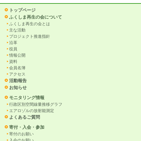
トップページ
ふくしま再生の会について
ふくしま再生の会とは
主な活動
プロジェクト推進指針
沿革
役員
情報公開
資料
会員名簿
アクセス
活動報告
お知らせ
モニタリング情報
行政区別空間線量推移グラフ
エアロゾルの放射能測定
よくあるご質問
寄付・入会・参加
寄付のお願い
入会のお願い