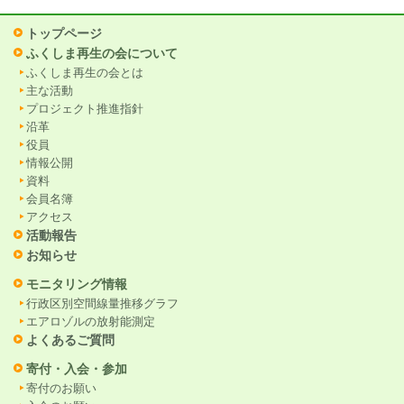
トップページ
ふくしま再生の会について
ふくしま再生の会とは
主な活動
プロジェクト推進指針
沿革
役員
情報公開
資料
会員名簿
アクセス
活動報告
お知らせ
モニタリング情報
行政区別空間線量推移グラフ
エアロゾルの放射能測定
よくあるご質問
寄付・入会・参加
寄付のお願い