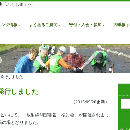
地「ふくしま」へ
リング情報
よくあるご質問
寄付・入会・参加
四季報；
を発行しました
発行しました
（2016/09/26更新）
同ビルにて、「放射線測定報告・検討会」が開催されまし
論の場となりました。