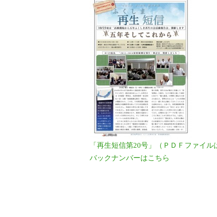
「再生短信第20号」（ＰＤＦファイル
バックナンバー
はこちら