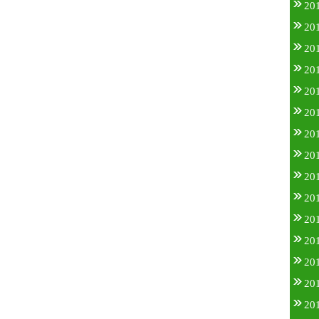
20
20
20
20
20
20
20
20
20
20
20
20
20
20
20