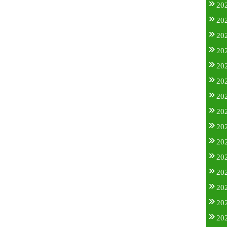
20
20
20
20
20
20
20
20
20
20
20
20
20
20
20