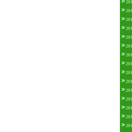
20
20
20
20
20
20
20
20
20
20
20
20
20
20
20