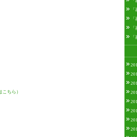
「
「
「
「
「
20
20
20
はこちら）
20
20
20
20
20