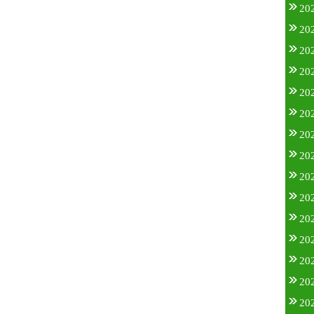
20
20
20
20
20
20
20
20
20
20
20
20
20
20
20