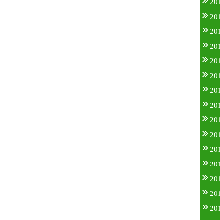
20
20
20
20
20
20
20
20
20
20
20
20
20
20
20