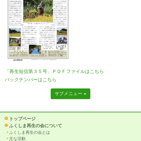
「再生短信第３５号」ＰＤＦファイルはこちら
バックナンバーはこちら
サブメニュー
トップページ
ふくしま再生の会について
ふくしま再生の会とは
主な活動