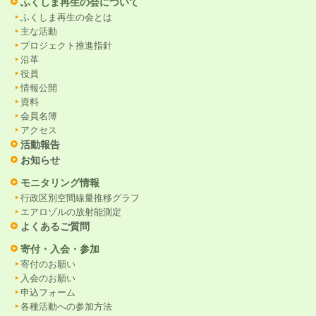
ふくしま再生の会について
ふくしま再生の会とは
主な活動
プロジェクト推進指針
沿革
役員
情報公開
資料
会員名簿
アクセス
活動報告
お知らせ
モニタリング情報
行政区別空間線量推移グラフ
エアロゾルの放射能測定
よくあるご質問
寄付・入会・参加
寄付のお願い
入会のお願い
申込フォーム
各種活動への参加方法