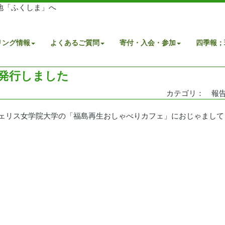
地「ふくしま」へ
リング情報
よくあるご質問
寄付・入会・参加
四季報；
発行しました
カテゴリ： 報告日：2
ェリス女学院大学の「福島再生おしゃべりカフェ」におじゃまして