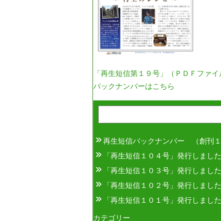
「再生短信第１９号」（ＰＤＦファイ
バックナンバーはこちら
再生短信バックナンバー （創刊
「再生短信１０４号」発行しまし
「再生短信１０３号」発行しまし
「再生短信１０２号」発行しまし
「再生短信１０１号」発行しまし
カテゴリー